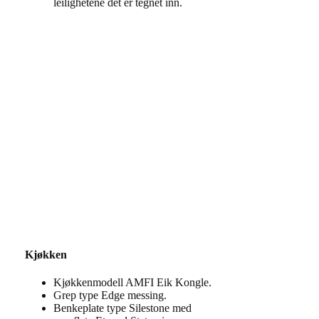
leilighetene det er tegnet inn.
Kjøkken
Kjøkkenmodell AMFI Eik Kongle.
Grep type Edge messing.
Benkeplate type Silestone med