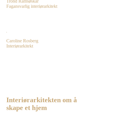
Trond Ramsøskar
Fagansvarlig interiørarkitekt
Caroline Rosberg
Interiørarkitekt
Interiørarkitekten om å
skape et hjem