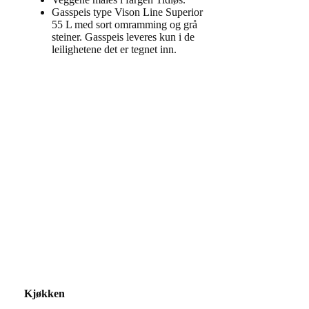
Gasspeis type Vison Line Superior
55 L med sort omramming og grå
steiner. Gasspeis leveres kun i de
leilighetene det er tegnet inn.
Kjøkken