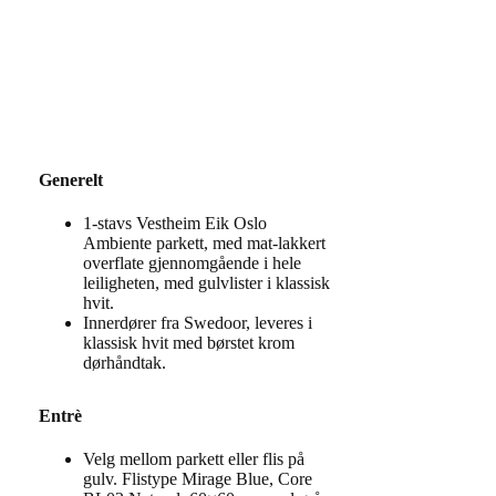
Generelt
1-stavs Vestheim Eik Oslo
Ambiente parkett, med mat-lakkert
overflate gjennomgående i hele
leiligheten, med gulvlister i klassisk
hvit.
Innerdører fra Swedoor, leveres i
klassisk hvit med børstet krom
dørhåndtak.
Entrè
Velg mellom parkett eller flis på
gulv. Flistype Mirage Blue, Core