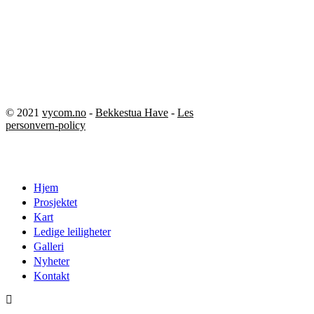
© 2021
vycom.no
-
Bekkestua Have
-
Les
personvern-policy
Close
Hjem
Menu
Prosjektet
Kart
Ledige leiligheter
Galleri
Nyheter
Kontakt