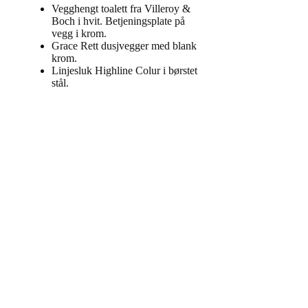
Vegghengt toalett fra Villeroy &
Boch i hvit. Betjeningsplate på
vegg i krom.
Grace Rett dusjvegger med blank
krom.
Linjesluk Highline Colur i børstet
stål.