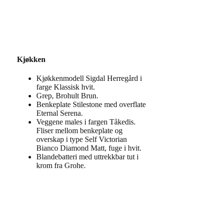
Kjøkken
Kjøkkenmodell Sigdal Herregård i
farge Klassisk hvit.
Grep, Brohult Brun.
Benkeplate Stilestone med overflate
Eternal Serena.
Veggene males i fargen Tåkedis.
Fliser mellom benkeplate og
overskap i type Self Victorian
Bianco Diamond Matt, fuge i hvit.
Blandebatteri med uttrekkbar tut i
krom fra Grohe.